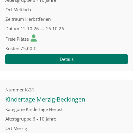
Altersgruppe
6 - 10 Jahre
Ort
Mettlach
Zeitraum
Herbstferien
Datum
12.10.26 — 16.10.26
Freie Plätze
Kosten
75,00 €
Details
Nummer
K-31
Kindertage Merzig-Beckingen
Kategorie
Kindertage Herbst
Altersgruppe
6 - 10 Jahre
Ort
Merzig