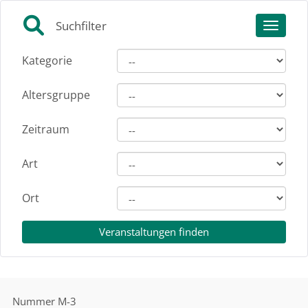
Suchfilter
Toggle 
Kategorie
Altersgruppe
Zeitraum
Art
Ort
Nummer
M-3