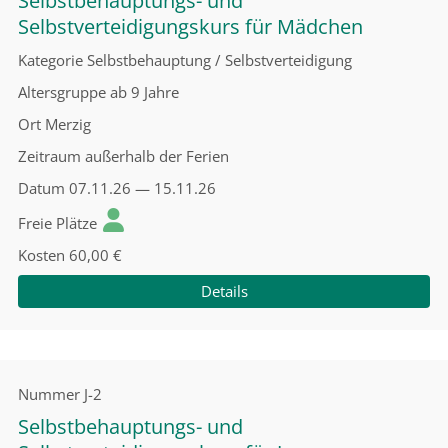
Selbstbehauptungs- und
Selbstverteidigungskurs für Mädchen
Kategorie
Selbstbehauptung / Selbstverteidigung
Altersgruppe
ab 9 Jahre
Ort
Merzig
Zeitraum
außerhalb der Ferien
Datum
07.11.26 — 15.11.26
Freie Plätze
Kosten
60,00 €
Details
Nummer
J-2
Selbstbehauptungs- und