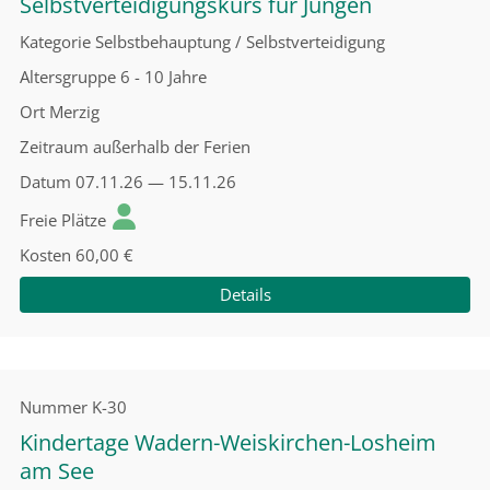
Selbstverteidigungskurs für Jungen
Kategorie
Selbstbehauptung / Selbstverteidigung
Altersgruppe
6 - 10 Jahre
Ort
Merzig
Zeitraum
außerhalb der Ferien
Datum
07.11.26 — 15.11.26
Freie Plätze
Kosten
60,00 €
Details
Nummer
K-30
Kindertage Wadern-Weiskirchen-Losheim
am See